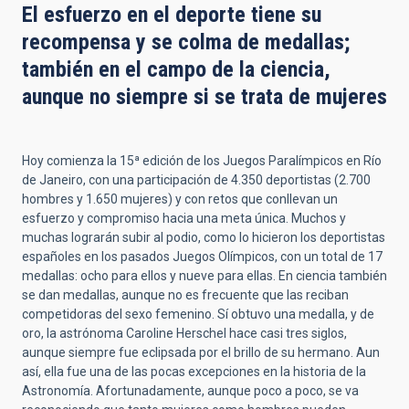
El esfuerzo en el deporte tiene su
recompensa y se colma de medallas;
también en el campo de la ciencia,
aunque no siempre si se trata de mujeres
Hoy comienza la 15ª edición de los Juegos Paralímpicos en Río
de Janeiro, con una participación de 4.350 deportistas (2.700
hombres y 1.650 mujeres) y con retos que conllevan un
esfuerzo y compromiso hacia una meta única. Muchos y
muchas lograrán subir al podio, como lo hicieron los deportistas
españoles en los pasados Juegos Olímpicos, con un total de 17
medallas: ocho para ellos y nueve para ellas. En ciencia también
se dan medallas, aunque no es frecuente que las reciban
competidoras del sexo femenino. Sí obtuvo una medalla, y de
oro, la astrónoma Caroline Herschel hace casi tres siglos,
aunque siempre fue eclipsada por el brillo de su hermano. Aun
así, ella fue una de las pocas excepciones en la historia de la
Astronomía. Afortunadamente, aunque poco a poco, se va