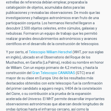
estrellas de referencia debían emplear, preparaba la
catalogación de objetos, acumulaba datos para las
publicaciones y revisaba las observaciones. De modo que las
investigaciones y hallazgos astronómicos eran fruto de una
participación conjunta. Los hermanos Herschel llegaron a
descubrir 2.500 objetos celestes, entre cúmulos, galaxias y
nebulosas. Formaron un equipo de trabajo que les permitió
realizar grandes descubrimientos astronómicos y avances
científicos en el desarrollo de la construcción de telescopios.
Y por cierto, el
Telescopio William Herschel
(WHT, por sus siglas
en inglés), ubicado en el Observatorio del Roque de los
Muchachos, en Garafía (La Palma), recibió su nombre en honor
de William. Con un espejo primario de 4,2 metros, y hasta la
construcción del
Gran Telescopio CANARIAS
(GTC) era el
mayor de su clase en Europa. Uno de los resultados más
destacados obtenidos con este telescopio fue la confirmación
del primer candidato a agujero negro, V404 de la constelación
del Cisne, o su contribución a la prueba de la expansión
acelerada del Universo. El WHT permite desarrollar importantes
observaciones astronómicas que abarcan desde longitudes de
ondas ópticas hasta el infrarrojo cercano, así como la