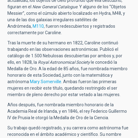
actualidad, los objetos de cielo profundo que ella descubrió,
figuran en el
New General Catalogue
. Y alguno de los “Objetos
Messier”, como el cúmulo abierto localizado en Hydra, M48, y
una de las dos galaxias irregulares satélites de
Andrómeda,
M110
, fueron redescubiertos y registrados
correctamente por Caroline.
Tras la muerte de su hermano en 1822, Caroline continuó
trabajando en las observaciones astronómicas. Publicó el
catálogo de 1.500 Nebulosas descubiertas por ambos y, por
ello, en 1828, la
Royal Astronomical Society
le concedió la
Medalla de Oro. A la edad de 85 años, fue nombrada miembro
honorario de esta Sociedad, junto con la matemática y
astrónoma
Mary Somerville
. Ambas fueron las primeras
mujeres en recibir este título, quedando restringido el ser
miembro de pleno derecho por estar vetado a las mujeres.
Años después, fue nombrada miembro honorario de la
Academia Real de Irlanda, y en 1846, el rey Federico Guillermo
IV de Prusia le otorgó la Medalla de Oro de la Ciencia.
Su trabajo quedó registrado, y su carrera como astrónoma fue
reconocida en el ámbito académico y científico. Su nombre