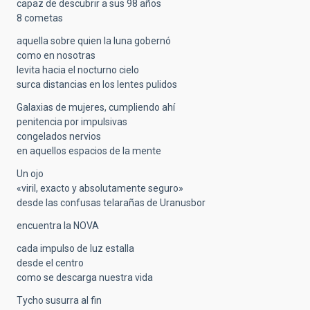
capaz de descubrir a sus 98 años
8 cometas
aquella sobre quien la luna gobernó
como en nosotras
levita hacia el nocturno cielo
surca distancias en los lentes pulidos
Galaxias de mujeres, cumpliendo ahí
penitencia por impulsivas
congelados nervios
en aquellos espacios de la mente
Un ojo
«viril, exacto y absolutamente seguro»
desde las confusas telarañas de Uranusbor
encuentra la NOVA
cada impulso de luz estalla
desde el centro
como se descarga nuestra vida
Tycho susurra al fin