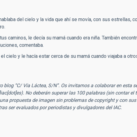
ablaba del cielo y la vida que ahí se movía, con sus estrellas, c
ro.
rá tus caminos, le decía su mamá cuando era niña. También encont
luciones, comentaba.
 el cielo y le hacía estar cerca de su mamá cuando viajaba a otro
o blog “C/ Vía Láctea, S/N”. Os invitamos a colaborar en esta s
iac[dot]es)
. No deberán superar las 100 palabras (sin contar el t
una propuesta de imagen sin problemas de copyright y con sus 
ras ser evaluados por periodistas y divulgadores del IAC.