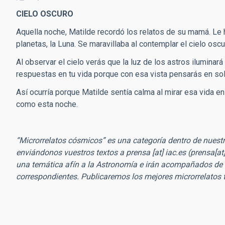
CIELO OSCURO
Aquella noche, Matilde recordó los relatos de su mamá. Le h
planetas, la Luna. Se maravillaba al contemplar el cielo oscu
Al observar el cielo verás que la luz de los astros ilumina
respuestas en tu vida porque con esa vista pensarás en so
Así ocurría porque Matilde sentía calma al mirar esa vida en
como esta noche.
“Microrrelatos cósmicos” es una categoría dentro de nuestr
enviándonos vuestros textos a
prensa
[at]
iac.es
(prensa[at]
una temática afín a la Astronomía e irán acompañados de 
correspondientes. Publicaremos los mejores microrrelatos t