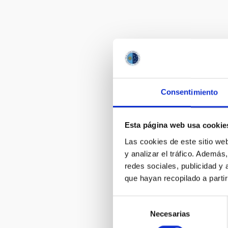
Consentimiento
Esta página web usa cookie
Las cookies de este sitio we
y analizar el tráfico. Ademá
redes sociales, publicidad y
que hayan recopilado a parti
Selección
Necesarias
de
consentimiento