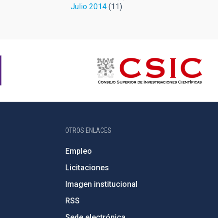
Julio 2014
(11)
OTROS ENLACES
Empleo
Licitaciones
Imagen institucional
RSS
Sede electrónica