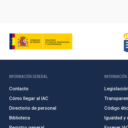
INFORMACIÓN GENERAL
INFORMACIÓN 
Contacto
Legislació
Cómo llegar al IAC
Transparen
Directorio de personal
Código étic
Biblioteca
Igualdad y 
Registro general
Forever IA