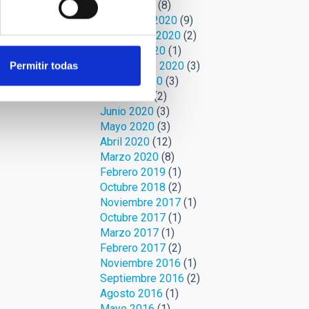
Enero 2021
(8)
Diciembre 2020
(9)
Noviembre 2020
(2)
Octubre 2020
(1)
Septiembre 2020
(3)
Permitir todas
Agosto 2020
(3)
Julio 2020
(2)
Junio 2020
(3)
Mayo 2020
(3)
Abril 2020
(12)
Marzo 2020
(8)
Febrero 2019
(1)
Octubre 2018
(2)
Noviembre 2017
(1)
Octubre 2017
(1)
Marzo 2017
(1)
Febrero 2017
(2)
Noviembre 2016
(1)
Septiembre 2016
(2)
Agosto 2016
(1)
Mayo 2016
(1)