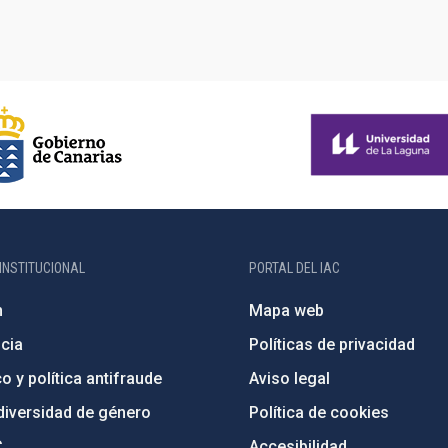
INSTITUCIONAL
PORTAL DEL IAC
n
Mapa web
cia
Políticas de privacidad
o y política antifraude
Aviso legal
diversidad de género
Política de cookies
C
Accesibilidad