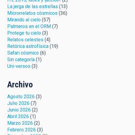
La jerga de las estrellas
(13)
Microrrelatos cósmicos
(36)
Mirando al cielo
(57)
Palmeros en el ORM
(7)
Protege tu cielo
(3)
Relatos celestes
(4)
Retórica astrofísica
(19)
Safari cósmico
(6)
Sin categoría
(1)
Uni-versos
(3)
Archivo
Agosto 2026
(3)
Julio 2026
(7)
Junio 2026
(2)
Abril 2026
(1)
Marzo 2026
(2)
Febrero 2026
(3)