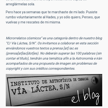
arreglármelas sola.
Pero hace ya semanas que te marchaste de mi lado. Pusiste
rumbo voluntariamente al Hades, y yo sólo quiero, Perseo, que
vuelvas y me rescates de mi misma.
Microrrelatos cósmicos” es una categoría dentro de nuestro blog
“C/ Vía Láctea, S/N”. Os invitamos a colaborar en esta sección
enviándonos vuestros textos a
prensa
[at]
iac.es
(prensa[at]iac[dot]es)
. No deberán superar las 100 palabras (sin
contar el título), tendrán una temática afín a la Astronomía e irán
acompañados de una propuesta de imagen sin problemas de
copyright y con sus créditos correspondientes.