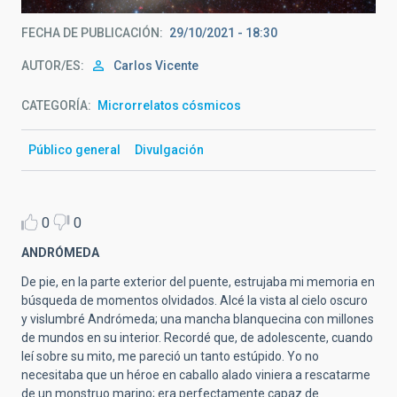
FECHA DE PUBLICACIÓN
29/10/2021 - 18:30
AUTOR/ES
Carlos Vicente
CATEGORÍA
Microrrelatos cósmicos
Público general
Divulgación
0
0
ANDRÓMEDA
De pie, en la parte exterior del puente, estrujaba mi memoria en
búsqueda de momentos olvidados. Alcé la vista al cielo oscuro
y vislumbré Andrómeda; una mancha blanquecina con millones
de mundos en su interior. Recordé que, de adolescente, cuando
leí sobre su mito, me pareció un tanto estúpido. Yo no
necesitaba que un héroe en caballo alado viniera a rescatarme
de un monstruo marino; era perfectamente capaz de