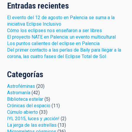
Entradas recientes
El evento del 12 de agosto en Palencia se suma a la
iniciativa Eclipse Inclusivo
Cómo los eclipses nos enseñaron a ser libres
El proyecto NATE en Palencia: un evento multicultural
Los puntos calientes del eclipse en Palencia
Del primer contacto a las perlas de Baily para llegar a la
corona, las cuatro fases del Eclipse Total de Sol
Categorías
Astroféminas
(20)
Astromanía
(42)
Biblioteca estelar
(5)
Crónicas del espacio
(11)
Cúmulo abierto
(33)
IYL 2015, luces y ¡acción!
(2)
La jerga de las estrellas
(13)
Microrrelatos cósmicos
(36)