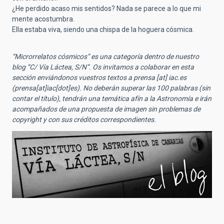
¿He perdido acaso mis sentidos? Nada se parece a lo que mi
mente acostumbra.
Ella estaba viva, siendo una chispa de la hoguera cósmica.
“Microrrelatos cósmicos” es una categoría dentro de nuestro
blog “C/ Vía Láctea, S/N”. Os invitamos a colaborar en esta
sección enviándonos vuestros textos a
prensa
[at]
iac.es
(prensa[at]iac[dot]es)
. No deberán superar las 100 palabras (sin
contar el título), tendrán una temática afín a la Astronomía e irán
acompañados de una propuesta de imagen sin problemas de
copyright y con sus créditos correspondientes.