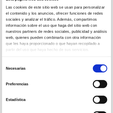
Mayo 2022
(3)
Las cookies de este sitio web se usan para personalizar
Abril 2022
(1)
el contenido y los anuncios, ofrecer funciones de redes
Marzo 2022
(2)
sociales y analizar el tráfico. Además, compartimos
Febrero 2022
(2)
información sobre el uso que haga del sitio web con
Noviembre 2021
(2)
nuestros partners de redes sociales, publicidad y análisis
Octubre 2021
(3)
Septiembre 2021
(4)
web, quienes pueden combinarla con otra información
Agosto 2021
(6)
que les haya proporcionado o que hayan recopilado a
Julio 2021
(5)
partir del uso que haya hecho de sus servicios.
Junio 2021
(4)
Mayo 2021
(2)
Selección
Abril 2021
(4)
Necesarias
de
Marzo 2021
(7)
consentimiento
Febrero 2021
(4)
Enero 2021
(8)
Preferencias
Diciembre 2020
(9)
Noviembre 2020
(2)
Octubre 2020
(1)
Estadística
Septiembre 2020
(3)
Agosto 2020
(3)