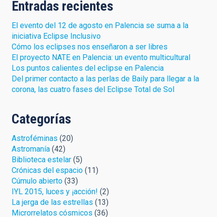
Entradas recientes
El evento del 12 de agosto en Palencia se suma a la
iniciativa Eclipse Inclusivo
Cómo los eclipses nos enseñaron a ser libres
El proyecto NATE en Palencia: un evento multicultural
Los puntos calientes del eclipse en Palencia
Del primer contacto a las perlas de Baily para llegar a la
corona, las cuatro fases del Eclipse Total de Sol
Categorías
Astroféminas
(20)
Astromanía
(42)
Biblioteca estelar
(5)
Crónicas del espacio
(11)
Cúmulo abierto
(33)
IYL 2015, luces y ¡acción!
(2)
La jerga de las estrellas
(13)
Microrrelatos cósmicos
(36)