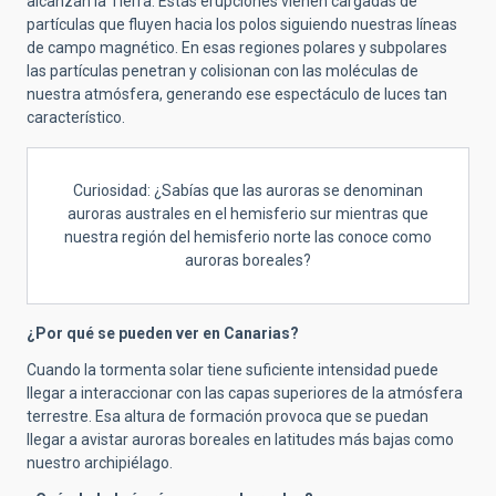
alcanzan la Tierra. Estas erupciones vienen cargadas de
partículas que fluyen hacia los polos siguiendo nuestras líneas
de campo magnético. En esas regiones polares y subpolares
las partículas penetran y colisionan con las moléculas de
nuestra atmósfera, generando ese espectáculo de luces tan
característico.
Curiosidad: ¿Sabías que las auroras se denominan
auroras australes en el hemisferio sur mientras que
nuestra región del hemisferio norte las conoce como
auroras boreales?
¿Por qué se pueden ver en Canarias?
Cuando la tormenta solar tiene suficiente intensidad puede
llegar a interaccionar con las capas superiores de la atmósfera
terrestre. Esa altura de formación provoca que se puedan
llegar a avistar auroras boreales en latitudes más bajas como
nuestro archipiélago.