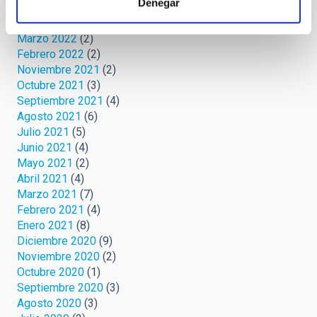
Denegar
Mayo 2022
(3)
Abril 2022
(1)
Marzo 2022
(2)
Febrero 2022
(2)
Noviembre 2021
(2)
Octubre 2021
(3)
Septiembre 2021
(4)
Agosto 2021
(6)
Julio 2021
(5)
Junio 2021
(4)
Mayo 2021
(2)
Abril 2021
(4)
Marzo 2021
(7)
Febrero 2021
(4)
Enero 2021
(8)
Diciembre 2020
(9)
Noviembre 2020
(2)
Octubre 2020
(1)
Septiembre 2020
(3)
Agosto 2020
(3)