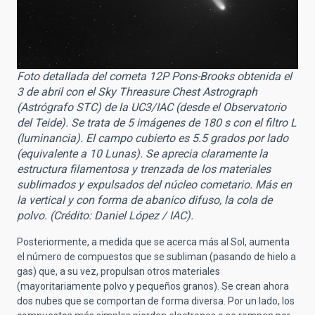
Foto detallada del cometa 12P Pons-Brooks obtenida el
3 de abril con el Sky Threasure Chest Astrograph
(Astrógrafo STC) de la UC3/IAC (desde el Observatorio
del Teide). Se trata de 5 imágenes de 180 s con el filtro L
(luminancia). El campo cubierto es 5.5 grados por lado
(equivalente a 10 Lunas). Se aprecia claramente la
estructura filamentosa y trenzada de los materiales
sublimados y expulsados del núcleo cometario. Más en
la vertical y con forma de abanico difuso, la cola de
polvo. (Crédito: Daniel López / IAC).
Posteriormente, a medida que se acerca más al Sol, aumenta
el número de compuestos que se subliman (pasando de hielo a
gas) que, a su vez, propulsan otros materiales
(mayoritariamente polvo y pequeños granos). Se crean ahora
dos nubes que se comportan de forma diversa. Por un lado, los