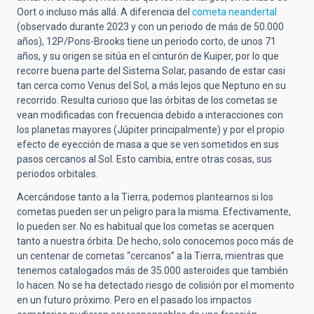
Oort o incluso más allá. A diferencia del
cometa neandertal
(observado durante 2023 y con un periodo de más de 50.000
años), 12P/Pons-Brooks tiene un periodo corto, de unos 71
años, y su origen se sitúa en el cinturón de Kuiper, por lo que
recorre buena parte del Sistema Solar, pasando de estar casi
tan cerca como Venus del Sol, a más lejos que Neptuno en su
recorrido. Resulta curioso que las órbitas de los cometas se
vean modificadas con frecuencia debido a interacciones con
los planetas mayores (Júpiter principalmente) y por el propio
efecto de eyección de masa a que se ven sometidos en sus
pasos cercanos al Sol. Esto cambia, entre otras cosas, sus
periodos orbitales.
Acercándose tanto a la Tierra, podemos plantearnos si los
cometas pueden ser un peligro para la misma. Efectivamente,
lo pueden ser. No es habitual que los cometas se acerquen
tanto a nuestra órbita. De hecho, solo conocemos poco más de
un centenar de cometas “cercanos” a la Tierra, mientras que
tenemos catalogados más de 35.000 asteroides que también
lo hacen. No se ha detectado riesgo de colisión por el momento
en un futuro próximo. Pero en el pasado los impactos