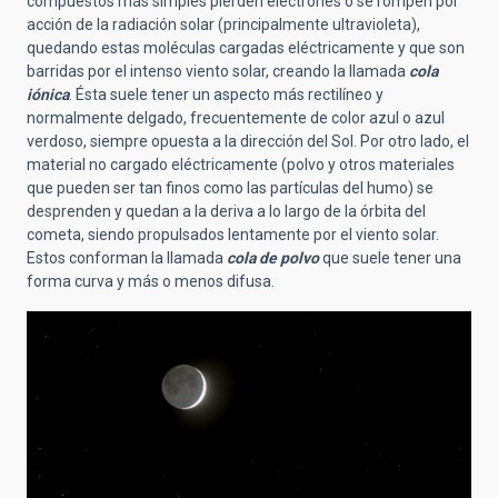
compuestos más simples pierden electrones o se rompen por
acción de la radiación solar (principalmente ultravioleta),
quedando estas
moléculas cargadas eléctricamente y que son
barridas por el intenso viento solar, creando la llamada
cola
iónica
. Ésta suele tener un aspecto más rectilíneo y
normalmente delgado, frecuentemente de color azul o azul
verdoso, siempre opuesta a la dirección del Sol. Por otro lado, el
material no cargado eléctricamente (polvo y otros materiales
que pueden ser tan finos como las partículas del humo) se
desprenden y quedan a la deriva a lo largo de la órbita del
cometa, siendo propulsados lentamente por el viento solar.
Estos conforman la llamada
cola de polvo
que suele tener una
forma curva y más o menos difusa.