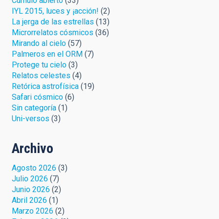
Cúmulo abierto
(33)
IYL 2015, luces y ¡acción!
(2)
La jerga de las estrellas
(13)
Microrrelatos cósmicos
(36)
Mirando al cielo
(57)
Palmeros en el ORM
(7)
Protege tu cielo
(3)
Relatos celestes
(4)
Retórica astrofísica
(19)
Safari cósmico
(6)
Sin categoría
(1)
Uni-versos
(3)
Archivo
Agosto 2026
(3)
Julio 2026
(7)
Junio 2026
(2)
Abril 2026
(1)
Marzo 2026
(2)