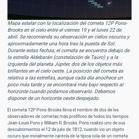
Mapa estelar con la localización del cometa 12P Pons-
Brooks en el cielo entre el viernes 19 y el lunes 22 de
abril. Se recomienda su observación en cielos oscuros y
aproximadamente una hora tras la puesta de Sol.
Durante estas fechas, el cometa se encuentra debajo de
la estrella Aldebarán (constelación de Tauro) y a la
izquierda del planeta Júpiter, dos de los objetos más
brillantes en el cielo oeste. La posición del cometa es
relativa a las estrellas, aunque cada día anochece un
poco más tarde y se encontrará más bajo respecto al
horizonte cuando podamos observarlo. Debemos
disponer de un horizonte oeste despejado.
El cometa 12P Pons-Brooks lleva el nombre de dos de los
observadores de cometas más prolíficos de todos los tiempos:
Jean-Louis Pons y William R. Brooks. Pons realizó uno de sus
descubrimientos el 12 de julio de 1812, cuando vio un objeto
oscuro que inicialmente carecía de la típica cola de un cometa.