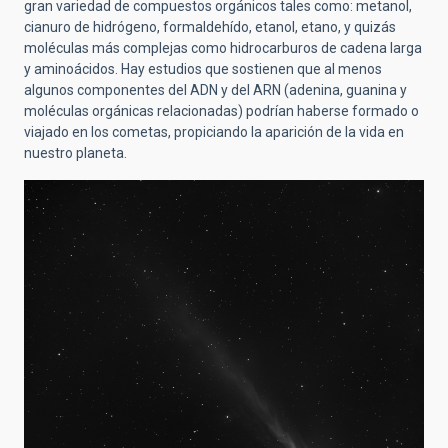
gran variedad de compuestos orgánicos tales como: metanol,
cianuro de hidrógeno, formaldehído, etanol, etano, y quizás
moléculas más complejas como hidrocarburos de cadena larga
y aminoácidos. Hay estudios que sostienen que al menos
algunos componentes del ADN y del ARN (adenina, guanina y
moléculas orgánicas relacionadas) podrían haberse formado o
viajado en los cometas, propiciando la aparición de la vida en
nuestro planeta.