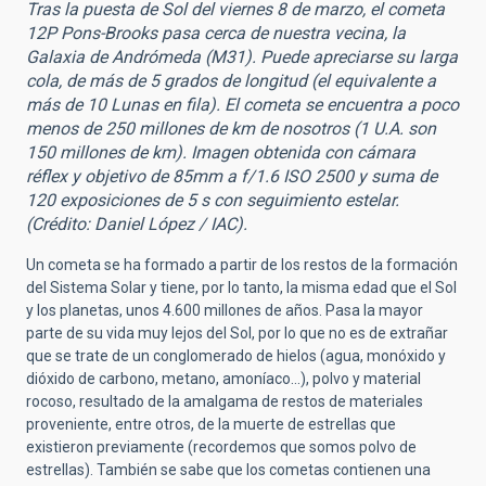
Tras la puesta de Sol del viernes 8 de marzo, el cometa
12P Pons-Brooks pasa cerca de nuestra vecina, la
Galaxia de Andrómeda (M31). Puede apreciarse su larga
cola, de más de 5 grados de longitud (el equivalente a
más de 10 Lunas en fila). El cometa se encuentra a poco
menos de 250 millones de km de nosotros (1 U.A. son
150 millones de km). Imagen obtenida con cámara
réflex y objetivo de 85mm a f/1.6 ISO 2500 y suma de
120 exposiciones de 5 s con seguimiento estelar.
(Crédito: Daniel López / IAC).
Un cometa se ha formado a partir de los restos de la formación
del Sistema Solar y tiene, por lo tanto, la misma edad que el Sol
y los planetas, unos 4.600 millones de años. Pasa la mayor
parte de su vida muy lejos del Sol, por lo que no es de extrañar
que se trate de un conglomerado de hielos (agua, monóxido y
dióxido de carbono, metano, amoníaco…), polvo y material
rocoso, resultado de la amalgama de restos de materiales
proveniente, entre otros, de la muerte de estrellas que
existieron previamente (recordemos que somos polvo de
estrellas). También se sabe que los cometas contienen una