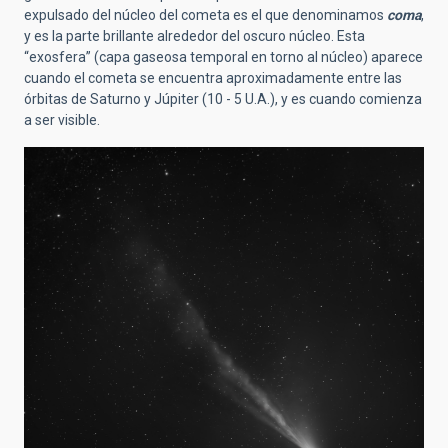
expulsado del núcleo del cometa es el que denominamos
coma
,
y es la parte brillante alrededor del oscuro núcleo. Esta
“exosfera” (capa gaseosa temporal en torno al núcleo) aparece
cuando el cometa se encuentra aproximadamente entre las
órbitas de Saturno y Júpiter (10 - 5 U.A.), y es cuando comienza
a ser visible.