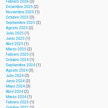
Febrero 2026
(3)
Diciembre 2025
(2)
Noviembre 2025
(1)
Octubre 2025
(3)
Septiembre 2025
(2)
Agosto 2025
(2)
Julio 2025
(1)
Junio 2025
(1)
Abril 2025
(1)
Marzo 2025
(2)
Febrero 2025
(1)
Octubre 2024
(1)
Septiembre 2024
(1)
Agosto 2024
(3)
Julio 2024
(3)
Junio 2024
(2)
Mayo 2024
(3)
Abril 2024
(2)
Marzo 2024
(1)
Febrero 2023
(1)
Octubre 2022
(1)