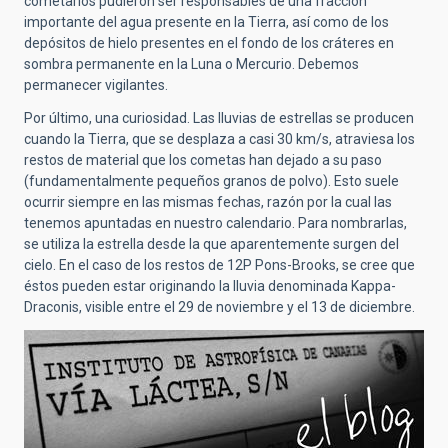
cometarios pudieron ser responsables de una fracción
importante del agua presente en la Tierra, así como de los
depósitos de hielo presentes en el fondo de los cráteres en
sombra permanente en la Luna o Mercurio. Debemos
permanecer vigilantes.
Por último, una curiosidad. Las lluvias de estrellas se producen
cuando la Tierra, que se desplaza a casi 30 km/s, atraviesa los
restos de material que los cometas han dejado a su paso
(fundamentalmente pequeños granos de polvo). Esto suele
ocurrir siempre en las mismas fechas, razón por la cual las
tenemos apuntadas en nuestro calendario. Para nombrarlas,
se utiliza la estrella desde la que aparentemente surgen del
cielo. En el caso de los restos de 12P Pons-Brooks, se cree que
éstos pueden estar originando la lluvia denominada Kappa-
Draconis, visible entre el 29 de noviembre y el 13 de diciembre.