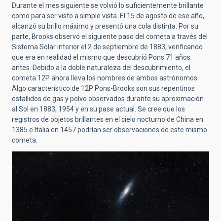
Durante el mes siguiente se volvió lo suficientemente brillante
como para ser visto a simple vista. El 15 de agosto de ese año,
alcanzó su brillo máximo y presentó una cola distinta. Por su
parte, Brooks observó el siguiente paso del cometa a través del
Sistema Solar interior el 2 de septiembre de 1883, verificando
que era en realidad el mismo que descubrió Pons 71 años
antes. Debido a la doble naturaleza del descubrimiento, el
cometa 12P ahora lleva los nombres de ambos astrónomos.
Algo característico de 12P Pons-Brooks son sus repentinos
estallidos de gas y polvo observados durante su aproximación
al Sol en 1883, 1954 y en su pase actual. Se cree que los
registros de objetos brillantes en el cielo nocturno de China en
1385 e Italia en 1457 podrían ser observaciones de este mismo
cometa.