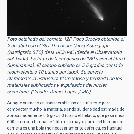
Foto detallada del cometa 12P Pons-Brooks obtenida el
2 de abril con el Sky Threasure Chest Astrograph
(Astrógrafo STC) de la UC3/IAC (desde el Observatorio
del Teide). Se trata de 9 imágenes de 180 s con el filtro L
(luminancia). El campo cubierto es 5.5 grados por lado
(equivalente a 10 Lunas por lado). Se aprecia
claramente la estructura filamentosa y trenzada de los
materiales sublimados y expulsados del núcleo
cometario. (Crédito: Daniel López / IAC).
Aunque su masa es considerable, no es suficiente para
compactar mucho la materia, siendo su densidad estimada de
aproximadamente 0.6 gr/cm3 (como el helado, que pesa unos
600 gr en una tarrina de 1 litro). La mayor parte del tiempo un
cometa es una bola (no necesariamente esférica, es habitual