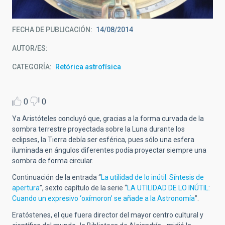
FECHA DE PUBLICACIÓN
14/08/2014
AUTOR/ES
CATEGORÍA
Retórica astrofísica
0
0
Ya Aristóteles concluyó que, gracias a la forma curvada de la
sombra terrestre proyectada sobre la Luna durante los
eclipses, la Tierra debía ser esférica, pues sólo una esfera
iluminada en ángulos diferentes podía proyectar siempre una
sombra de forma circular.
Continuación de la entrada “
La utilidad de lo inútil. Síntesis de
apertura
”, sexto capítulo de la serie “
LA UTILIDAD DE LO INÚTIL:
Cuando un expresivo ‘oxímoron’ se añade a la Astronomía
”.
Eratóstenes, el que fuera director del mayor centro cultural y