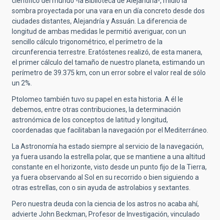
científico del mundo -la Biblioteca de Alejandría-, midió la
sombra proyectada por una vara en un día concreto desde dos
ciudades distantes, Alejandría y Assuán. La diferencia de
longitud de ambas medidas le permitió averiguar, con un
sencillo cálculo trigonométrico, el perímetro de la
circunferencia terrestre. Eratóstenes realizó, de esta manera,
el primer cálculo del tamaño de nuestro planeta, estimando un
perímetro de 39.375 km, con un error sobre el valor real de sólo
un 2%.
Ptolomeo también tuvo su papel en esta historia. A él le
debemos, entre otras contribuciones, la determinación
astronómica de los conceptos de latitud y longitud,
coordenadas que facilitaban la navegación por el Mediterráneo.
La Astronomía ha estado siempre al servicio de la navegación,
ya fuera usando la estrella polar, que se mantiene a una altitud
constante en el horizonte, visto desde un punto fijo de la Tierra,
ya fuera observando al Sol en su recorrido o bien siguiendo a
otras estrellas, con o sin ayuda de astrolabios y sextantes.
Pero nuestra deuda con la ciencia de los astros no acaba ahí,
advierte John Beckman, Profesor de Investigación, vinculado