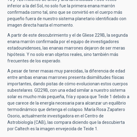
inferior a la del Sol, no solo fue la primera enana marrón
confirmada como tal, sino que se convirtió en el cuerpo más
pequeño fuera de nuestro sistema planetario identificado con
imagen directa hasta el momento.
A partir de este descubrimiento y el de Gliese 229B, la segunda
enana marrón confirmada por el equipo de investigadores
estadounidenses, las enanas marrones dejaron de ser meras
hipótesis. Y no solo eran objetos reales, sino también más
frecuentes de los esperado.
A pesar de tener masas muy parecidas, la diferencia de edad
entre ambas enanas marrones presenta disimilitudes físicas
importantes, dando pistas de cómo evolucionan estos cuerpos
subestelares. Gl229B, con una edad similar a nuestro sistema
solar es mucho más pequeña, fría y opaca que Teide 1 debido a
que carece de la energía necesaria para alcanzar un equilibrio
termodinámico que detenga el colapso. María Rosa Zapatero
Osorio, actualmente investigadora en el Centro de
Astrobiología (CAB), las compara diciendo que la descubierta
por Caltech es la imagen envejecida de Teide 1.