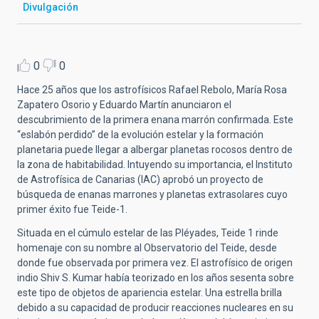
Divulgación
0
0
Hace 25 años que los astrofísicos Rafael Rebolo, María Rosa
Zapatero Osorio y Eduardo Martín anunciaron el
descubrimiento de la primera enana marrón confirmada. Este
“eslabón perdido” de la evolución estelar y la formación
planetaria puede llegar a albergar planetas rocosos dentro de
la zona de habitabilidad. Intuyendo su importancia, el Instituto
de Astrofísica de Canarias (IAC) aprobó un proyecto de
búsqueda de enanas marrones y planetas extrasolares cuyo
primer éxito fue Teide-1.
Situada en el cúmulo estelar de las Pléyades, Teide 1 rinde
homenaje con su nombre al Observatorio del Teide, desde
donde fue observada por primera vez. El astrofísico de origen
indio Shiv S. Kumar había teorizado en los años sesenta sobre
este tipo de objetos de apariencia estelar. Una estrella brilla
debido a su capacidad de producir reacciones nucleares en su