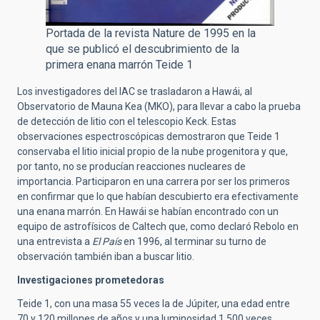
Portada de la revista Nature de 1995 en la
que se publicó el descubrimiento de la
primera enana marrón Teide 1
Los investigadores del IAC se trasladaron a Hawái, al
Observatorio de Mauna Kea (MKO), para llevar a cabo la prueba
de detección de litio con el telescopio Keck. Estas
observaciones espectroscópicas demostraron que Teide 1
conservaba el litio inicial propio de la nube progenitora y que,
por tanto, no se producían reacciones nucleares de
importancia. Participaron en una carrera por ser los primeros
en confirmar que lo que habían descubierto era efectivamente
una enana marrón. En Hawái se habían encontrado con un
equipo de astrofísicos de Caltech que, como declaró Rebolo en
una entrevista a
El País
en 1996, al terminar su turno de
observación también iban a buscar litio.
Investigaciones prometedoras
Teide 1, con una masa 55 veces la de Júpiter, una edad entre
70 y 120 millones de años y una luminosidad 1.500 veces