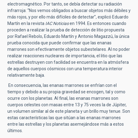
electromagnético. Por tanto, se debía detectar su radiación
infrarroja: “Nos vemos obligados a buscar objetos más débiles y
más rojos, y por ello más difíciles de detectar”, explicó Eduardo
Martín en la revista
IAC Noticias
en 1994. Es entonces cuando
proceden a realizar la prueba de detección de litio propuesta
por Rafael Rebolo, Eduardo Martín y Antonio Magazzú, la única
prueba conocida que puede confirmar que las enanas
marrones son efectivamente objetos subestelares. Al no poder
realizar reacciones nucleares de importancia, el litio que las
estrellas destruyen con facilidad se encuentra en la atmósfera
de aquellos cuerpos cósmicos con una temperatura interior
relativamente baja.
En consecuencia, las enanas marrones se enfrían con el
tiempo y debido a su propia gravedad se encogen, tal y como
ocurre con los planetas. Al final, las enanas marrones son
cuerpos celestes con masas entre 13 y 75 veces la de Júpiter,
un volumen similar al de este planeta y un brillo muy tenue. Son
estas características las que sitúan a las enanas marrones
entre las estrellas y los planetas asemejándose más a estos
últimos.