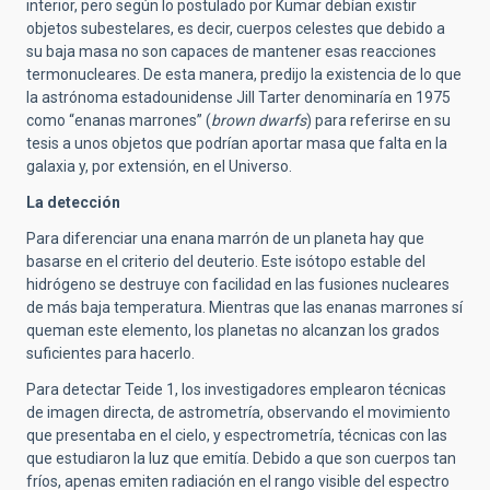
interior, pero según lo postulado por Kumar debían existir
objetos subestelares, es decir, cuerpos celestes que debido a
su baja masa no son capaces de mantener esas reacciones
termonucleares. De esta manera, predijo la existencia de lo que
la astrónoma estadounidense Jill Tarter denominaría en 1975
como “enanas marrones” (
brown dwarfs
) para referirse en su
tesis a unos objetos que podrían aportar masa que falta en la
galaxia y, por extensión, en el Universo.
La detección
Para diferenciar una enana marrón de un planeta hay que
basarse en el criterio del deuterio. Este isótopo estable del
hidrógeno se destruye con facilidad en las fusiones nucleares
de más baja temperatura. Mientras que las enanas marrones sí
queman este elemento, los planetas no alcanzan los grados
suficientes para hacerlo.
Para detectar Teide 1, los investigadores emplearon técnicas
de imagen directa, de astrometría, observando el movimiento
que presentaba en el cielo, y espectrometría, técnicas con las
que estudiaron la luz que emitía. Debido a que son cuerpos tan
fríos, apenas emiten radiación en el rango visible del espectro