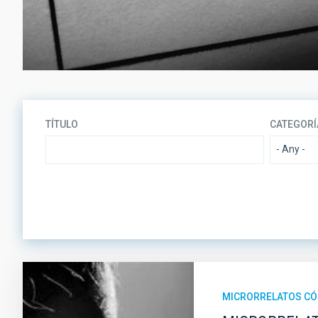
TÍTULO
CATEGORÍ
MICRORRELATOS C