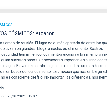
ÓSMICOS
OS CÓSMICOS: Arcanos
 tiempo de reunión. El lugar es el más apartado de entre los qu
tativas son grandes. Llega la noche, es el momento. Rostros
la oscuridad transmiten conocimientos arcanos a los miembros ne
 guían nuestros pasos. Observadores improbables huirían con 
a imagen. Elevamos nuestros ojos al cielo o los bajamos hacia l
mos, en busca del conocimiento. La emoción que nos embarga a
no es consciente del frío. No importan las diferencias, nos her
ido
ción
20/08/2021 - 12:07