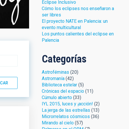
Eclipse Inclusivo
Cómo los eclipses nos enseñaron a
ser libres
El proyecto NATE en Palencia: un
evento multicultural
Los puntos calientes del eclipse en
Palencia
Categorías
Astroféminas
(20)
Astromanía
(42)
Biblioteca estelar
(5)
Crónicas del espacio
(11)
Cúmulo abierto
(33)
IYL 2015, luces y ¡acción!
(2)
La jerga de las estrellas
(13)
Microrrelatos cósmicos
(36)
Mirando al cielo
(57)