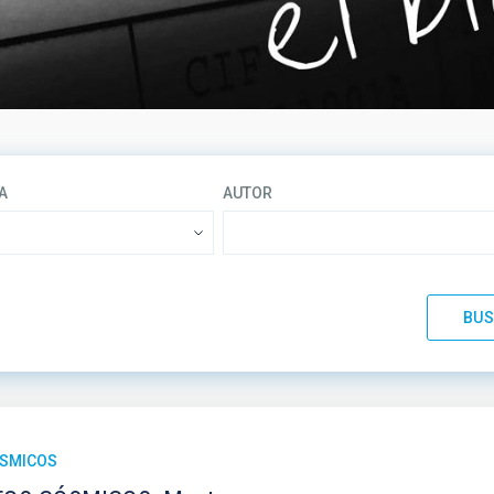
A
AUTOR
ÓSMICOS