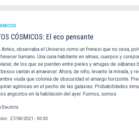
ÓSMICOS
S CÓSMICOS: El eco pensante
ntes, observaba el Universo como un frenesí que no cesa, pol
el fenecer humano. Una cuna habitante en almas, cuerpos y corazo
placer, de los que se pierden entre pieles y arrugas de sábanas 
besos cantan al amanecer. Ahora, de niño, levanto la mirada, y re
mbre viuda que colorea de obscuridad el amargo horizonte. Pr
piran agónicas en el pecho de las galaxias. Probabilidades inm
os angostos en la habitación del ayer. Fuimos, somos
 Bautista
ción
27/08/2021 - 00:00