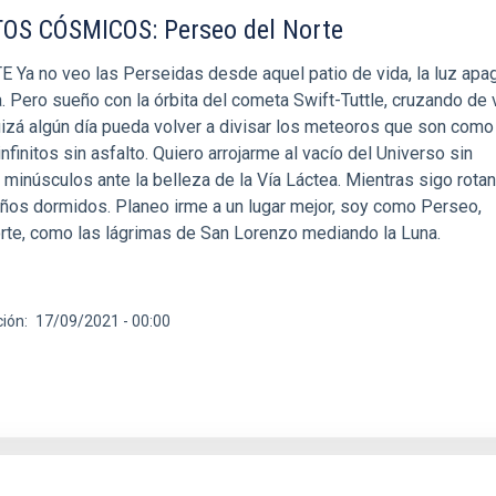
S CÓSMICOS: Perseo del Norte
a no veo las Perseidas desde aquel patio de vida, la luz apa
. Pero sueño con la órbita del cometa Swift-Tuttle, cruzando de
Quizá algún día pueda volver a divisar los meteoros que son com
nfinitos sin asfalto. Quiero arrojarme al vacío del Universo sin
minúsculos ante la belleza de la Vía Láctea. Mientras sigo rota
eños dormidos. Planeo irme a un lugar mejor, soy como Perseo,
orte, como las lágrimas de San Lorenzo mediando la Luna.
ción
17/09/2021 - 00:00