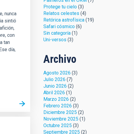
Palmeros en el ORM
(7)
Protege tu cielo
(3)
Relatos celestes
(4)
e, nunca
Retórica astrofísica
(19)
a sintió
Safari cósmico
(6)
fición,
Sin categoría
(1)
bre, con
Uni-versos
(3)
a tan
Ese día,
Archivo
Agosto 2026
(3)
Julio 2026
(7)
Junio 2026
(2)
Abril 2026
(1)
Marzo 2026
(2)
Febrero 2026
(3)
Diciembre 2025
(2)
Noviembre 2025
(1)
Octubre 2025
(3)
Septiembre 2025
(2)