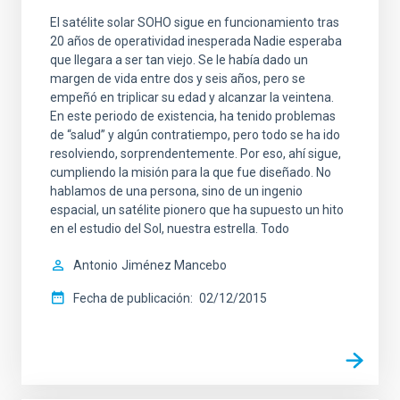
El satélite solar SOHO sigue en funcionamiento tras
20 años de operatividad inesperada Nadie esperaba
que llegara a ser tan viejo. Se le había dado un
margen de vida entre dos y seis años, pero se
empeñó en triplicar su edad y alcanzar la veintena.
En este periodo de existencia, ha tenido problemas
de “salud” y algún contratiempo, pero todo se ha ido
resolviendo, sorprendentemente. Por eso, ahí sigue,
cumpliendo la misión para la que fue diseñado. No
hablamos de una persona, sino de un ingenio
espacial, un satélite pionero que ha supuesto un hito
en el estudio del Sol, nuestra estrella. Todo
Antonio
Jiménez Mancebo
Fecha de publicación
02/12/2015