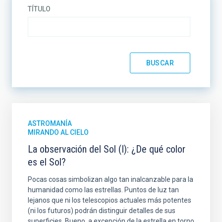
TÍTULO
ASTROMANÍA
MIRANDO AL CIELO
La observación del Sol (I): ¿De qué color
es el Sol?
Pocas cosas simbolizan algo tan inalcanzable para la
humanidad como las estrellas. Puntos de luz tan
lejanos que ni los telescopios actuales más potentes
(ni los futuros) podrán distinguir detalles de sus
superficies. Bueno, a excepción de la estrella en torno