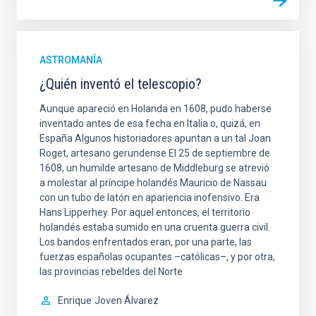
ASTROMANÍA
¿Quién inventó el telescopio?
Aunque apareció en Holanda en 1608, pudo haberse
inventado antes de esa fecha en Italia o, quizá, en
España Algunos historiadores apuntan a un tal Joan
Roget, artesano gerundense El 25 de septiembre de
1608, un humilde artesano de Middleburg se atrevió
a molestar al príncipe holandés Mauricio de Nassau
con un tubo de latón en apariencia inofensivo. Era
Hans Lipperhey. Por aquel entonces, el territorio
holandés estaba sumido en una cruenta guerra civil.
Los bandos enfrentados eran, por una parte, las
fuerzas españolas ocupantes –católicas–, y por otra,
las provincias rebeldes del Norte
Enrique
Joven Álvarez