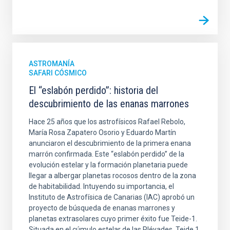
ASTROMANÍA
SAFARI CÓSMICO
El “eslabón perdido”: historia del
descubrimiento de las enanas marrones
Hace 25 años que los astrofísicos Rafael Rebolo,
María Rosa Zapatero Osorio y Eduardo Martín
anunciaron el descubrimiento de la primera enana
marrón confirmada. Este “eslabón perdido” de la
evolución estelar y la formación planetaria puede
llegar a albergar planetas rocosos dentro de la zona
de habitabilidad. Intuyendo su importancia, el
Instituto de Astrofísica de Canarias (IAC) aprobó un
proyecto de búsqueda de enanas marrones y
planetas extrasolares cuyo primer éxito fue Teide-1.
Situada en el cúmulo estelar de las Pléyades, Teide 1