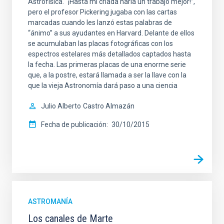
Astrofísica. “¡Hasta mi criada haría un trabajo mejor!”,
pero el profesor Pickering jugaba con las cartas
marcadas cuando les lanzó estas palabras de
“ánimo” a sus ayudantes en Harvard. Delante de ellos
se acumulaban las placas fotográficas con los
espectros estelares más detallados captados hasta
la fecha. Las primeras placas de una enorme serie
que, a la postre, estará llamada a ser la llave con la
que la vieja Astronomía dará paso a una ciencia
Julio Alberto
Castro Almazán
Fecha de publicación
30/10/2015
ASTROMANÍA
Los canales de Marte