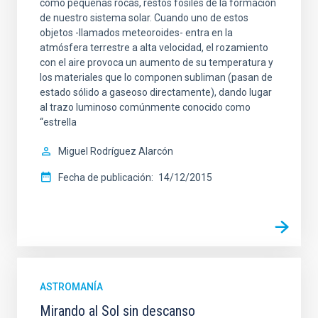
como pequeñas rocas, restos fósiles de la formación
de nuestro sistema solar. Cuando uno de estos
objetos -llamados meteoroides- entra en la
atmósfera terrestre a alta velocidad, el rozamiento
con el aire provoca un aumento de su temperatura y
los materiales que lo componen subliman (pasan de
estado sólido a gaseoso directamente), dando lugar
al trazo luminoso comúnmente conocido como
“estrella
Miguel Rodríguez Alarcón
Fecha de publicación
14/12/2015
ASTROMANÍA
Mirando al Sol sin descanso