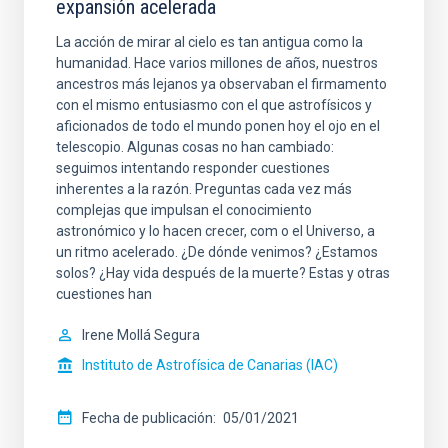
expansión acelerada
La acción de mirar al cielo es tan antigua como la
humanidad. Hace varios millones de años, nuestros
ancestros más lejanos ya observaban el firmamento
con el mismo entusiasmo con el que astrofísicos y
aficionados de todo el mundo ponen hoy el ojo en el
telescopio. Algunas cosas no han cambiado:
seguimos intentando responder cuestiones
inherentes a la razón. Preguntas cada vez más
complejas que impulsan el conocimiento
astronómico y lo hacen crecer, com o el Universo, a
un ritmo acelerado. ¿De dónde venimos? ¿Estamos
solos? ¿Hay vida después de la muerte? Estas y otras
cuestiones han
Irene Mollá Segura
Instituto de Astrofísica de Canarias (IAC)
Fecha de publicación
05/01/2021