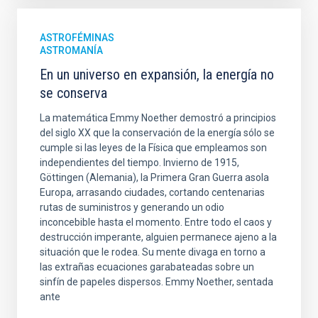
ASTROFÉMINAS
ASTROMANÍA
En un universo en expansión, la energía no
se conserva
La matemática Emmy Noether demostró a principios
del siglo XX que la conservación de la energía sólo se
cumple si las leyes de la Física que empleamos son
independientes del tiempo. Invierno de 1915,
Göttingen (Alemania), la Primera Gran Guerra asola
Europa, arrasando ciudades, cortando centenarias
rutas de suministros y generando un odio
inconcebible hasta el momento. Entre todo el caos y
destrucción imperante, alguien permanece ajeno a la
situación que le rodea. Su mente divaga en torno a
las extrañas ecuaciones garabateadas sobre un
sinfín de papeles dispersos. Emmy Noether, sentada
ante