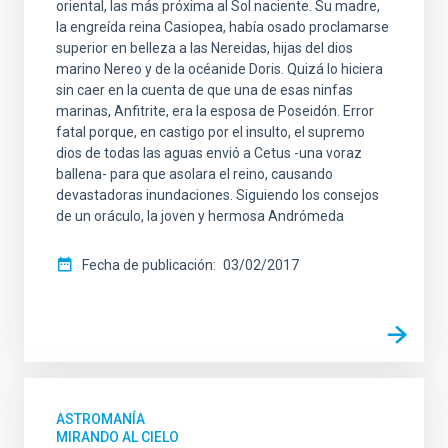
oriental, las más próxima al Sol naciente. Su madre,
la engreída reina Casiopea, había osado proclamarse
superior en belleza a las Nereidas, hijas del dios
marino Nereo y de la océanide Doris. Quizá lo hiciera
sin caer en la cuenta de que una de esas ninfas
marinas, Anfitrite, era la esposa de Poseidón. Error
fatal porque, en castigo por el insulto, el supremo
dios de todas las aguas envió a Cetus -una voraz
ballena- para que asolara el reino, causando
devastadoras inundaciones. Siguiendo los consejos
de un oráculo, la joven y hermosa Andrómeda
Fecha de publicación
03/02/2017
ASTROMANÍA
MIRANDO AL CIELO