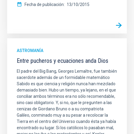
Fecha de publicación
13/10/2015
ASTROMANÍA
Entre pucheros y ecuaciones anda Dios
El padre del Big Bang, Georges Lemaître, fue también
sacerdote además de un formidable matemático
Sabido es que ciencia y religión nunca han mezclado
demasiado bien. Hubo un tiempo, ya lejano, en el que
conciliar ambos términos era no sólo recomendable,
sino casi obligatorio. Y, si no, que le pregunten a las
cenizas de Giordano Bruno o a su compatriota
Galileo, conminado muy a su pesar a recolocar la
Tierra en el centro del Universo cuando ésta ya había
encontrado su lugar. Si los católicos lo pasaban mal,
mejor no les iba a los protestantes y así, Kepler,