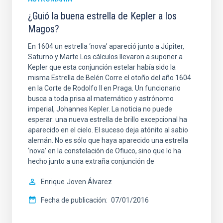
¿Guió la buena estrella de Kepler a los
Magos?
En 1604 un estrella ‘nova’ apareció junto a Júpiter,
Saturno y Marte Los cálculos llevaron a suponer a
Kepler que esta conjunción estelar había sido la
misma Estrella de Belén Corre el otoño del año 1604
en la Corte de Rodolfo II en Praga. Un funcionario
busca a toda prisa al matemático y astrónomo
imperial, Johannes Kepler. La noticia no puede
esperar: una nueva estrella de brillo excepcional ha
aparecido en el cielo. El suceso deja atónito al sabio
alemán. No es sólo que haya aparecido una estrella
‘nova’ en la constelación de Ofiuco, sino que lo ha
hecho junto a una extraña conjunción de
Enrique
Joven Álvarez
Fecha de publicación
07/01/2016